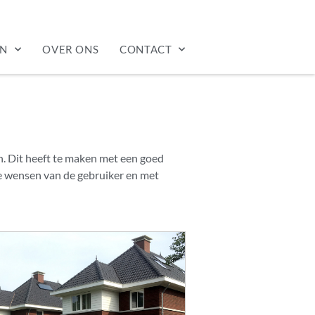
EN
OVER ONS
CONTACT
. Dit heeft te maken met een goed
e wensen van de gebruiker en met