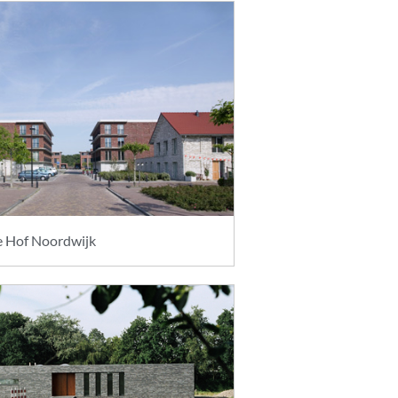
 Hof Noordwijk