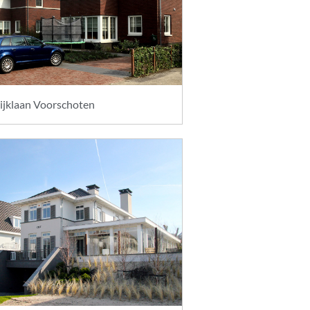
wijklaan Voorschoten