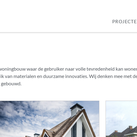
PROJECT
 woningbouw waar de gebruiker naar volle tevredenheid kan wonen
uik van materialen en duurzame innovaties. Wij denken mee met d
n gebouwd.