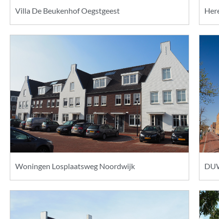
Villa De Beukenhof Oegstgeest
Here
Woningen Losplaatsweg Noordwijk
DUW