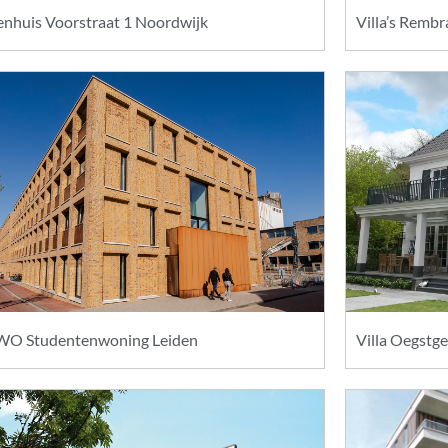
nhuis Voorstraat 1 Noordwijk
Villa’s Remb
O Studentenwoning Leiden
Villa Oegstg