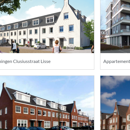
ngen Clusiusstraat Lisse
Appartement