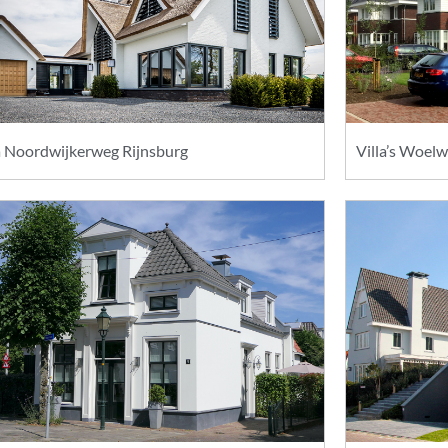
a Noordwijkerweg Rijnsburg
Villa’s Woel