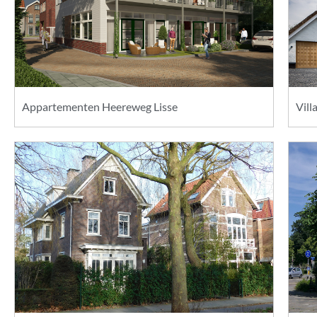
Appartementen Heereweg Lisse
Vill