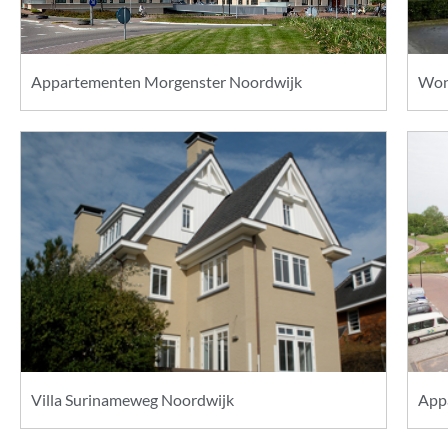
Appartementen Morgenster Noordwijk
Woni
Villa Surinameweg Noordwijk
App