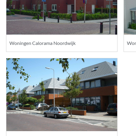
Woningen Calorama Noordwijk
Won