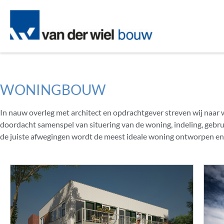
WONINGBOUW
In nauw overleg met architect en opdrachtgever streven wij naar
doordacht samenspel van situering van de woning, indeling, gebr
de juiste afwegingen wordt de meest ideale woning ontworpen e