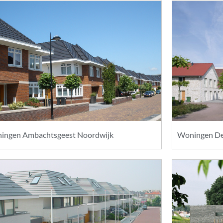
ingen Ambachtsgeest Noordwijk
Woningen De