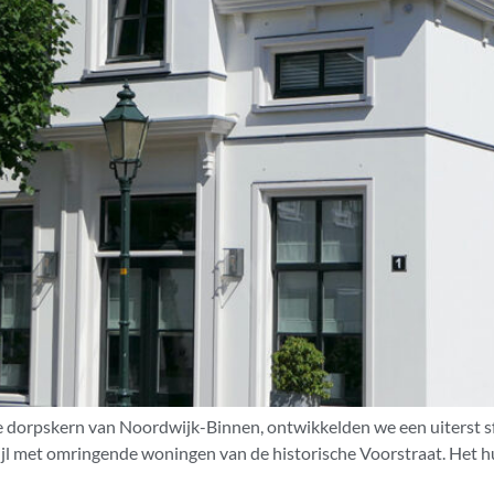
ude dorpskern van Noordwijk-Binnen, ontwikkelden we een uiterst 
ijl met omringende woningen van de historische Voorstraat. Het hu