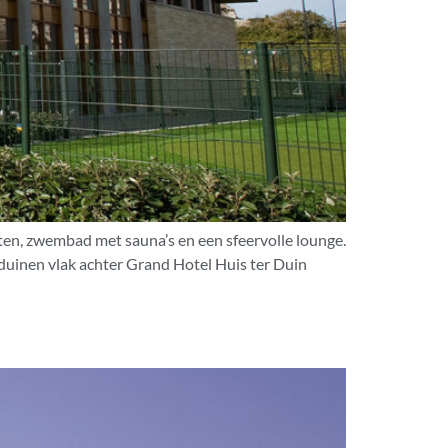
iten, zwembad met sauna’s en een sfeervolle lounge.
 duinen vlak achter Grand Hotel Huis ter Duin