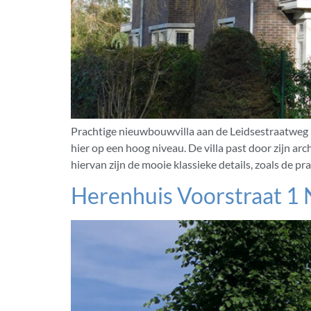
Prachtige nieuwbouwvilla aan de Leidsestraatweg n
hier op een hoog niveau. De villa past door zijn 
hiervan zijn de mooie klassieke details, zoals de pr
Herenhuis Voorstraat 1