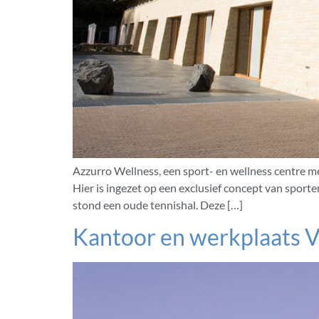
Azzurro Wellness, een sport- en wellness centre me
Hier is ingezet op een exclusief concept van sport
stond een oude tennishal. Deze […]
Kantoor en werkplaats 