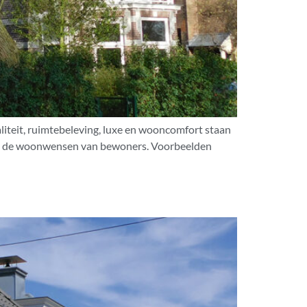
iteit, ruimtebeleving, luxe en wooncomfort staan
an op de woonwensen van bewoners. Voorbeelden