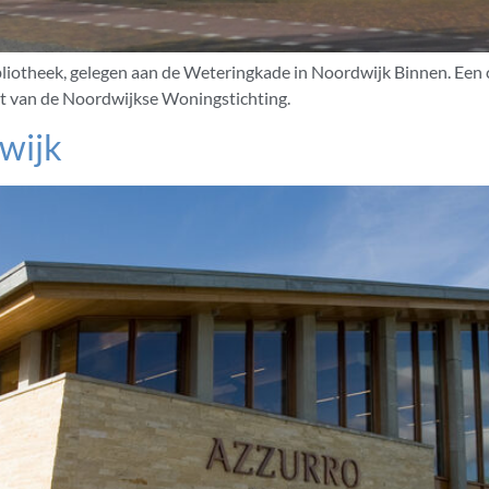
bliotheek, gelegen aan de Weteringkade in Noordwijk Binnen. E
ht van de Noordwijkse Woningstichting.
wijk