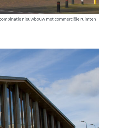
en combinatie nieuwbouw met commerciële ruimten