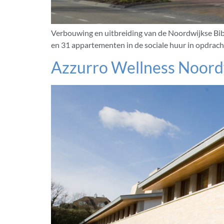
Verbouwing en uitbreiding van de Noordwijkse Bi
en 31 appartementen in de sociale huur in opdrac
Azzurro Wellness Noord