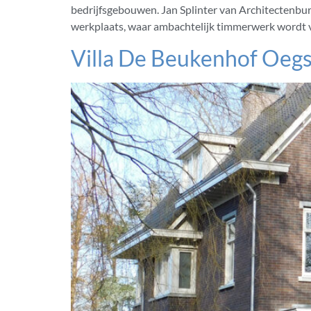
bedrijfsgebouwen. Jan Splinter van Architectenbur
werkplaats, waar ambachtelijk timmerwerk wordt v
Villa De Beukenhof Oegs