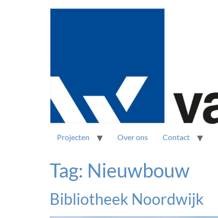
Projecten
Over ons
Contact
Tag:
Nieuwbouw
Bibliotheek Noordwijk