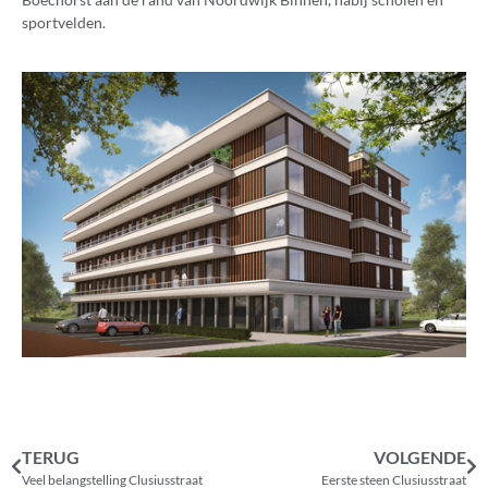
sportvelden.
TERUG
VOLGENDE
Veel belangstelling Clusiusstraat
Eerste steen Clusiusstraat