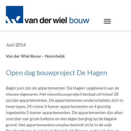
Juni 2014
Van der Wiel Bouw – Noordwijk
Open dag bouwproject De Hagen
Begin juni zijn de appartementen ‘De Hagen’ opgeleverd aan de
nieuwe eigenaren. Het nieuwbouwproject bestaat uit totaal 28
sociale appartementen. De appartementen onderscheiden zich in
twee types, 24 ruime 3-kamer appartementen en 4 gunstig
ingedeelde 2-kamer appartementen. De appartementen zijn allen
voorzien van grote balkons en een eigen berging op de begane
grond. Het appartementencomplex bevindt zicht in de wijk
Boechorst aan de rand van Noordwijk Binnen, nabij scholen en