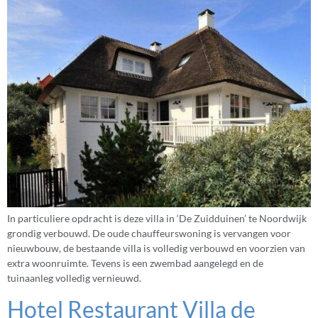
In particuliere opdracht is deze villa in ‘De Zuidduinen’ te Noordwijk
grondig verbouwd. De oude chauffeurswoning is vervangen voor
nieuwbouw, de bestaande villa is volledig verbouwd en voorzien van
extra woonruimte. Tevens is een zwembad aangelegd en de
tuinaanleg volledig vernieuwd.
Hotel Restaurant Villa de