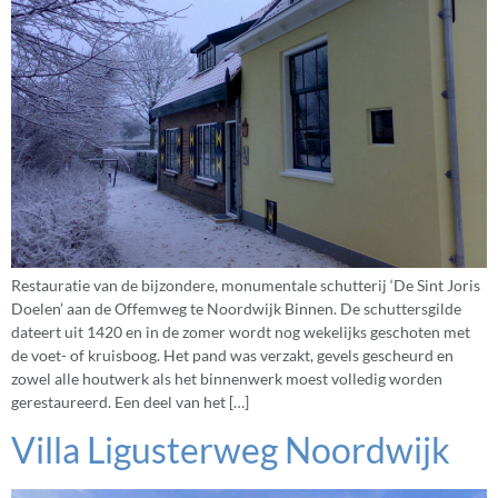
Restauratie van de bijzondere, monumentale schutterij ‘De Sint Joris
Doelen’ aan de Offemweg te Noordwijk Binnen. De schuttersgilde
dateert uit 1420 en in de zomer wordt nog wekelijks geschoten met
de voet- of kruisboog. Het pand was verzakt, gevels gescheurd en
zowel alle houtwerk als het binnenwerk moest volledig worden
gerestaureerd. Een deel van het […]
Villa Ligusterweg Noordwijk