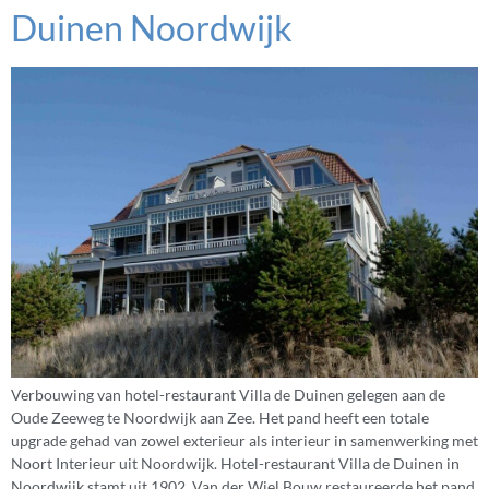
Duinen Noordwijk
Verbouwing van hotel-restaurant Villa de Duinen gelegen aan de
Oude Zeeweg te Noordwijk aan Zee. Het pand heeft een totale
upgrade gehad van zowel exterieur als interieur in samenwerking met
Noort Interieur uit Noordwijk. Hotel-restaurant Villa de Duinen in
Noordwijk stamt uit 1902. Van der Wiel Bouw restaureerde het pand