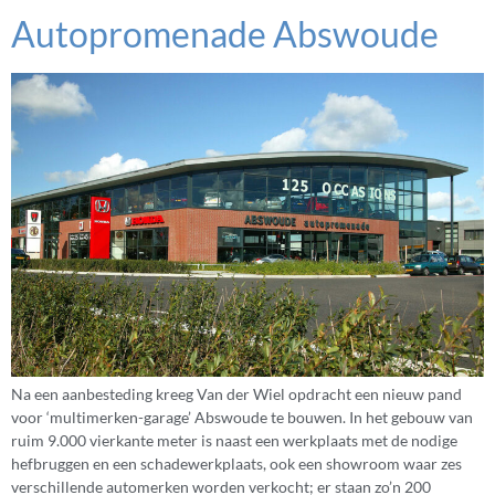
Autopromenade Abswoude
Na een aanbesteding kreeg Van der Wiel opdracht een nieuw pand
voor ‘multimerken-garage’ Abswoude te bouwen. In het gebouw van
ruim 9.000 vierkante meter is naast een werkplaats met de nodige
hefbruggen en een schadewerkplaats, ook een showroom waar zes
verschillende automerken worden verkocht; er staan zo’n 200