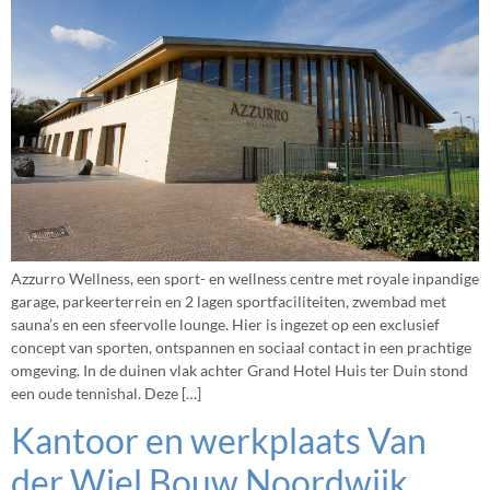
Azzurro Wellness, een sport- en wellness centre met royale inpandige
garage, parkeerterrein en 2 lagen sportfaciliteiten, zwembad met
sauna’s en een sfeervolle lounge. Hier is ingezet op een exclusief
concept van sporten, ontspannen en sociaal contact in een prachtige
omgeving. In de duinen vlak achter Grand Hotel Huis ter Duin stond
een oude tennishal. Deze […]
Kantoor en werkplaats Van
der Wiel Bouw Noordwijk