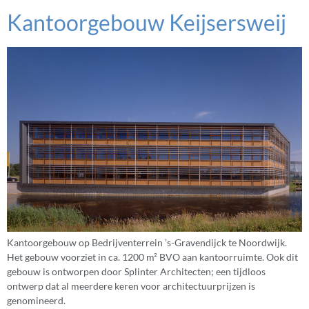
Kantoorgebouw Keijsersweij
Kantoorgebouw op Bedrijventerrein ’s-Gravendijck te Noordwijk.
Het gebouw voorziet in ca. 1200 m² BVO aan kantoorruimte. Ook dit
gebouw is ontworpen door Splinter Architecten; een tijdloos
ontwerp dat al meerdere keren voor architectuurprijzen is
genomineerd.