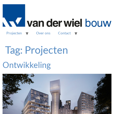
Projecten
Over ons
Contact
Tag:
Projecten
Ontwikkeling