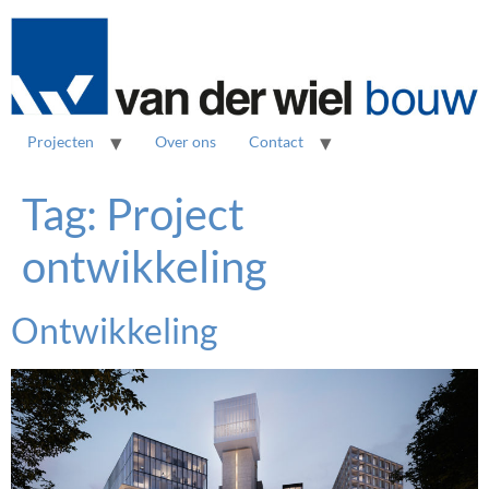
Projecten
Over ons
Contact
Tag:
Project
ontwikkeling
Ontwikkeling