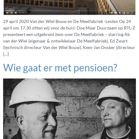
29 april 2020 Van der Wiel Bouw en De Meelfabriek -Leiden Op 24
april om 17.30 zitten wij voor de buis! Doe Maar Duurzaam op RTL-Z
presenteert een uitgebreid item over De Meelfabriek – starring Ab
van der Wiel (eigenaar & ontwikkelaar De Meelfabriek), Ed Zwart
(technisch directeur Van der Wiel Bouw), Kees-Jan Dosker (directeur
[…]
Wie gaat er met pensioen?