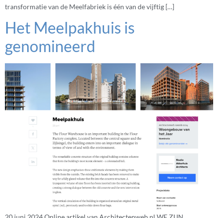
transformatie van de Meelfabriek is één van de vijftig […]
Het Meelpakhuis is
genomineerd
20 juni 2024 Online artikel van Architectenweb.nl WE ZIJN