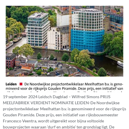
19 september 2024 Leidsch Dagblad – Wilfred Simons PRIJS
MEELFABRIEK VERDIENT NOMINATIE LEIDEN-De Noordwijkse
projectontwikkelaar Meelhattan b.v. is genomineerd voor de rijksprijs
Gouden Piramide. Deze prijs, een initiatief van rijksbouwmeester
Francesco Veentra, wordt uitgereikt voor bijna voltooide
bouwprojecten waaraan ‘durf en ambitie’ ten grondslag ligt. De