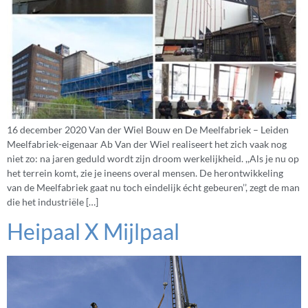
16 december 2020 Van der Wiel Bouw en De Meelfabriek – Leiden
Meelfabriek-eigenaar Ab Van der Wiel realiseert het zich vaak nog
niet zo: na jaren geduld wordt zijn droom werkelijkheid. ,,Als je nu op
het terrein komt, zie je ineens overal mensen. De herontwikkeling
van de Meelfabriek gaat nu toch eindelijk écht gebeuren’’, zegt de man
die het industriële […]
Heipaal X Mijlpaal