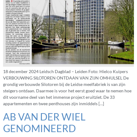
18 december 2024 Leidsch Dagblad – Leiden Foto: Hielco Kuipers
VERBOUWING SILOTOREN ONTDAAN VAN ZIJN OMHULSEL De
grondig verbouwde Silotoren bij de Leidse meelfabriek is van zijn
steigers ontdaan. Daarmee is voor het eerst goed waar te nemen hoe
dit voorname deel van het immense project eruitziet. De 33
appartementen en twee penthouses zijn inmiddels […]
AB VAN DER WIEL
GENOMINEERD