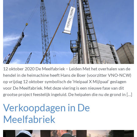
12 oktober 2020 De Meelfabriek – Leiden Met het overhalen van de
hendel in de heimachine heeft Hans de Boer (voorzitter VNO-NCW)
op vrijdag 12 oktober symbolisch de ‘Heipaal X Mijlpaal’ geslagen
voor De Meelfabriek. Met deze viering is een nieuwe fase van dit
grootse project feestelijk ingeluid. De heipalen die nu de grond in […]
Verkoopdagen in De
Meelfabriek