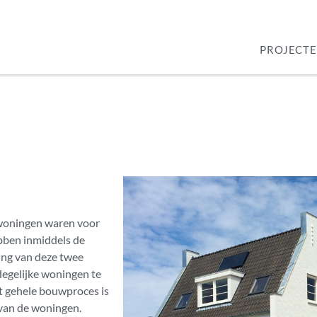
PROJECT
 woningen waren voor
bben inmiddels de
ing van deze twee
egelijke woningen te
t gehele bouwproces is
 van de woningen.