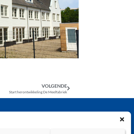
VOLGENDE
Start herontwikkeling De Meelfabriek
D