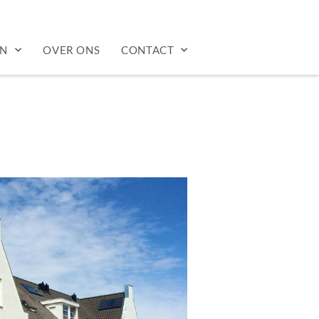
EN
OVER ONS
CONTACT