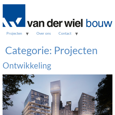
Projecten
Over ons
Contact
Categorie:
Projecten
Ontwikkeling